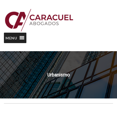
MENU
Urbanismo
Home
Urbanismo