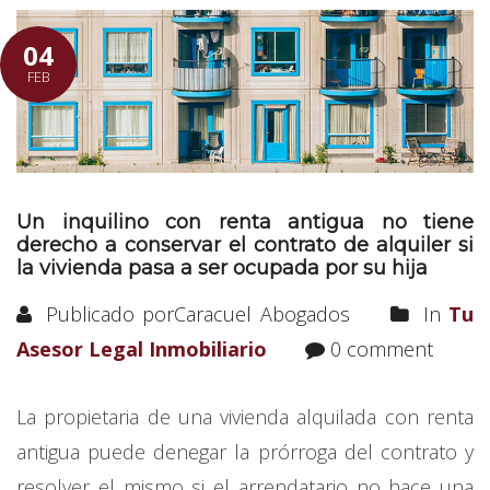
04
FEB
Un inquilino con renta antigua no tiene
derecho a conservar el contrato de alquiler si
la vivienda pasa a ser ocupada por su hija
Publicado porCaracuel Abogados
In
Tu
Asesor Legal Inmobiliario
0 comment
La propietaria de una vivienda alquilada con renta
antigua puede denegar la prórroga del contrato y
resolver el mismo si el arrendatario no hace una