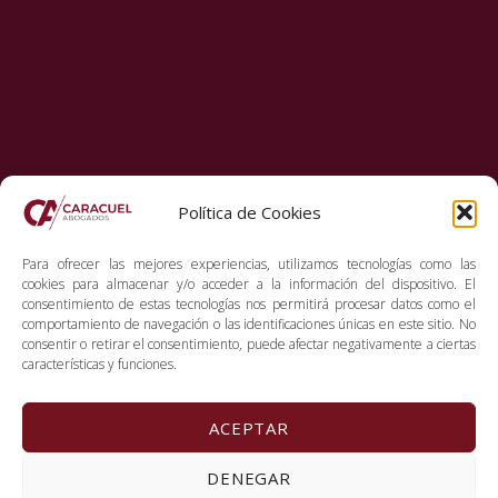
Política de Cookies
Para ofrecer las mejores experiencias, utilizamos tecnologías como las
cookies para almacenar y/o acceder a la información del dispositivo. El
consentimiento de estas tecnologías nos permitirá procesar datos como el
comportamiento de navegación o las identificaciones únicas en este sitio. No
consentir o retirar el consentimiento, puede afectar negativamente a ciertas
características y funciones.
ACEPTAR
Copyright 2026. Caracuel Abogados
DENEGAR