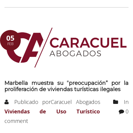
05
FEB
Marbella muestra su “preocupación” por la
proliferación de viviendas turísticas ilegales
Publicado porCaracuel Abogados
In
Viviendas de Uso Turístico
0
comment