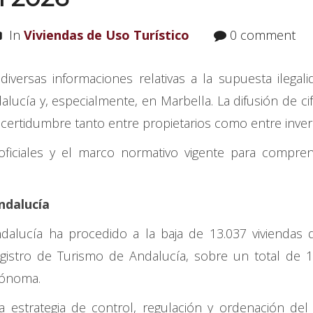
In
Viviendas de Uso Turístico
0 comment
iversas informaciones relativas a la supuesta ilegal
alucía y, especialmente, en Marbella. La difusión de cif
ncertidumbre tanto entre propietarios como entre inve
 oficiales y el marco normativo vigente para compre
ndalucía
ndalucía ha procedido a la baja de 13.037 viviendas
Registro de Turismo de Andalucía, sobre un total de 
utónoma.
estrategia de control, regulación y ordenación del