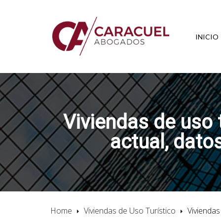
INICIO
Viviendas de uso 
actual, datos
Home
Viviendas de Uso Turístico
Viviendas