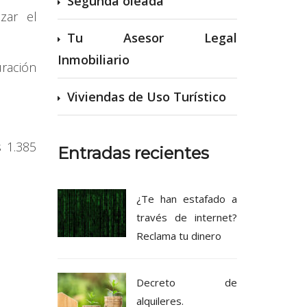
Segunda oleada
izar el
Tu Asesor Legal
Inmobiliario
ración
Viviendas de Uso Turístico
s 1.385
Entradas recientes
¿Te han estafado a
través de internet?
Reclama tu dinero
Decreto de
alquileres.