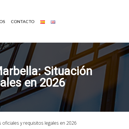
OS
CONTACTO
arbella: Situación
egales en 2026
 oficiales y requisitos legales en 2026