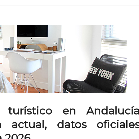
 turístico en Andalucí
n actual, datos oficiale
n 2026