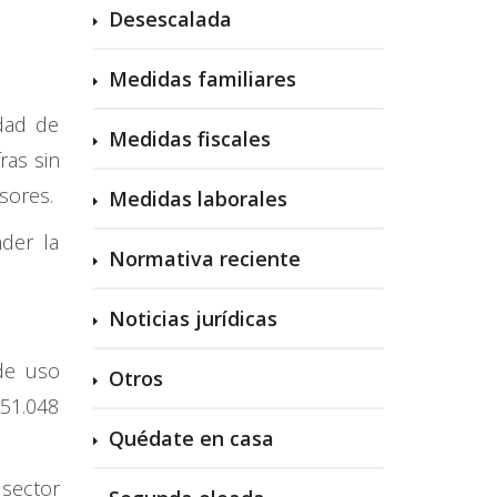
Desescalada
Medidas familiares
idad de
Medidas fiscales
ras sin
rsores.
Medidas laborales
nder la
Normativa reciente
Noticias jurídicas
 de uso
Otros
151.048
Quédate en casa
 sector