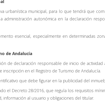
pal
iva urbanística municipal, para lo que tendrá que co
la administración autonómica en la declaración resp
elemento esencial, especialmente en determinadas zo
smo de Andalucía
ión de declaración responsable de inicio de actividad 
e inscripción en el Registro de Turismo de Andalucía.
dentificativo que debe figurar en la publicidad del inmue
endo el Decreto 28/2016, que regula los requisitos mín
 información al usuario y obligaciones del titular.