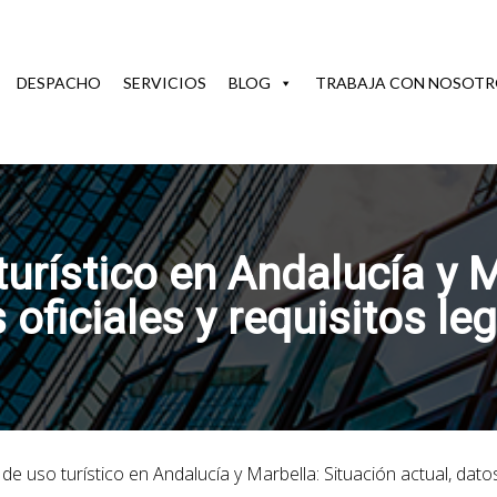
DESPACHO
SERVICIOS
BLOG
TRABAJA CON NOSOTR
turístico en Andalucía y M
 oficiales y requisitos l
 de uso turístico en Andalucía y Marbella: Situación actual, datos