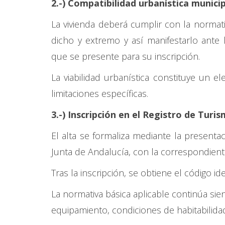
2.-) Compatibilidad urbanística munici
La vivienda deberá cumplir con la normat
dicho y extremo y así manifestarlo ante 
que se presente para su inscripción.
La viabilidad urbanística constituye un 
limitaciones específicas.
3.-) Inscripción en el Registro de Turi
El alta se formaliza mediante la presentac
Junta de Andalucía, con la correspondient
Tras la inscripción, se obtiene el código i
La normativa básica aplicable continúa si
equipamiento, condiciones de habitabilidad,