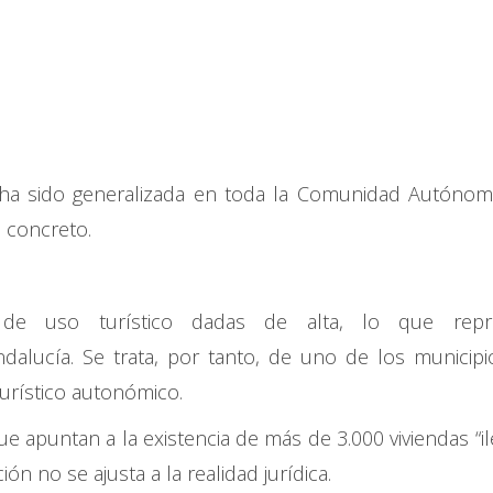
n ha sido generalizada en toda la Comunidad Autónom
o concreto.
s de uso turístico dadas de alta, lo que repr
alucía. Se trata, por tanto, de uno de los municip
turístico autonómico.
ue apuntan a la existencia de más de 3.000 viviendas “il
ón no se ajusta a la realidad jurídica.