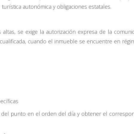
 turística autonómica y obligaciones estatales.
 altas, se exige la autorización expresa de la comun
cualificada, cuando el inmueble se encuentre en rég
pecíficas
ón del punto en el orden del día y obtener el correspo