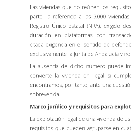
Las viviendas que no reúnen los requisito
parte, la referencia a las 3.000 vivien
Registro Único estatal (NRA), exigido de
duración en plataformas con transacci
citada exigencia en el sentido de defende
exclusivamente la Junta de Andalucía y no
La ausencia de dicho número puede imp
convierte la vivienda en ilegal si cump
encontramos, por tanto, ante una cuestión
sobrevenida.
Marco jurídico y requisitos para explo
La explotación legal de una vivienda de us
requisitos que pueden agruparse en cuat