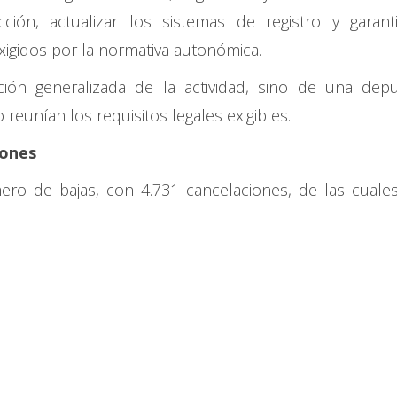
cción, actualizar los sistemas de registro y garant
xigidos por la normativa autonómica.
ción generalizada de la actividad, sino de una depu
 reunían los requisitos legales exigibles.
iones
ro de bajas, con 4.731 cancelaciones, de las cuale