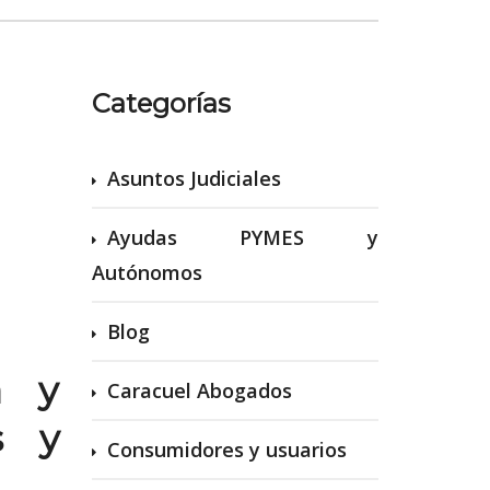
Categorías
Asuntos Judiciales
Ayudas PYMES y
Autónomos
Blog
a y
Caracuel Abogados
s y
Consumidores y usuarios