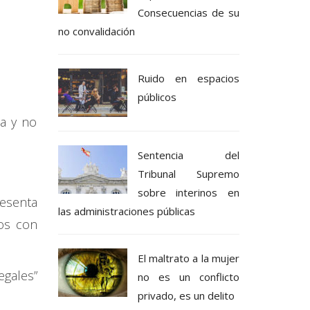
Consecuencias de su
no convalidación
Ruido en espacios
públicos
a y no
Sentencia del
Tribunal Supremo
sobre interinos en
esenta
las administraciones públicas
ios con
El maltrato a la mujer
egales”
no es un conflicto
privado, es un delito