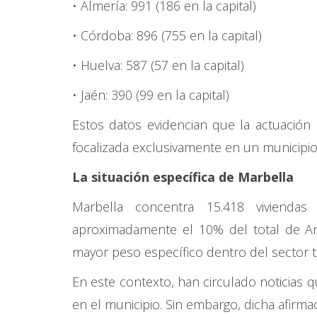
• Almería: 991 (186 en la capital)
• Córdoba: 896 (755 en la capital)
• Huelva: 587 (57 en la capital)
• Jaén: 390 (99 en la capital)
Estos datos evidencian que la actuació
focalizada exclusivamente en un municipi
La situación específica de Marbella
Marbella concentra 15.418 vivienda
aproximadamente el 10% del total de And
mayor peso específico dentro del sector 
En este contexto, han circulado noticias q
en el municipio. Sin embargo, dicha afirmaci