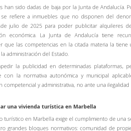
s han sido dadas de baja por la Junta de Andalucía. P
das se refiere a inmuebles que no disponen del den
sde julio de 2025 para poder publicitar alquileres d
ón económica. La Junta de Andalucía tiene recurr
r que las competencias en la citada materia la tiene 
 la administración del Estado.
edir la publicidad en determinadas plataformas, p
le con la normativa autonómica y municipal aplicab
 competencial y administrativa, no ante una ilegalidad
tar una vivienda turística en Marbella
o turístico en Marbella exige el cumplimiento de una s
ro grandes bloques normativos: comunidad de propie