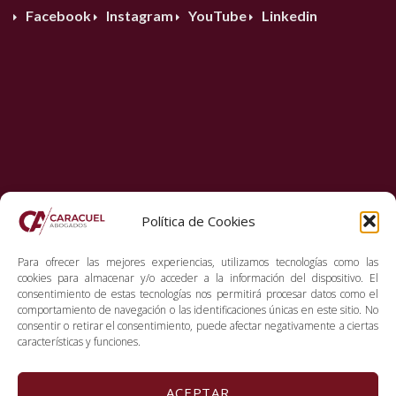
Facebook
Instagram
YouTube
Linkedin
Política de Cookies
Para ofrecer las mejores experiencias, utilizamos tecnologías como las
cookies para almacenar y/o acceder a la información del dispositivo. El
consentimiento de estas tecnologías nos permitirá procesar datos como el
comportamiento de navegación o las identificaciones únicas en este sitio. No
consentir o retirar el consentimiento, puede afectar negativamente a ciertas
características y funciones.
ACEPTAR