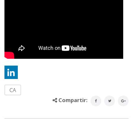
CA
Compartir: