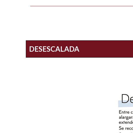
DESESCALADA