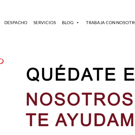
DESPACHO
SERVICIOS
BLOG
TRABAJA CON NOSOTR