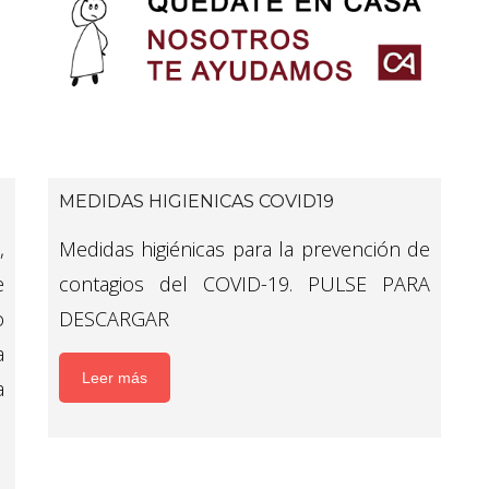
MEDIDAS HIGIENICAS COVID19
,
Medidas higiénicas para la prevención de
e
contagios del COVID-19. PULSE PARA
o
DESCARGAR
a
Leer más
a