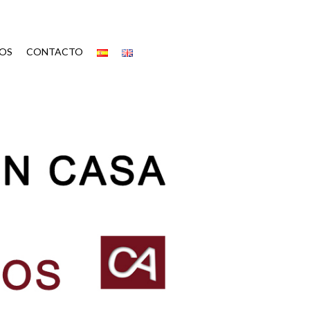
OS
CONTACTO